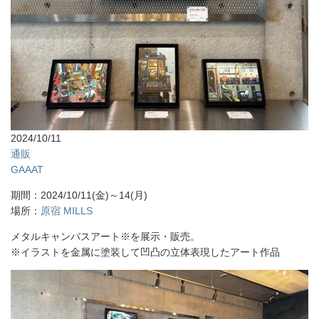
2024/10/11
通販
GAAAT
期間：2024/10/11(金)～14(月)
場所：
原宿 MILLS
メタルキャンバスアート※を展示・販売。
※イラストを金属に塗装して凹凸の立体表現したアート作品