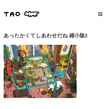
あったかくてしあわせだね 縮小版2