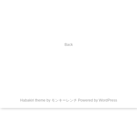
Back
Habakiri theme by
モンキーレンチ
Powered by
WordPress