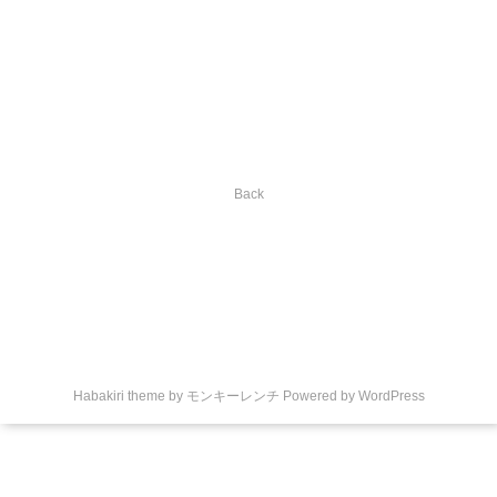
Back
Habakiri theme by
モンキーレンチ
Powered by
WordPress