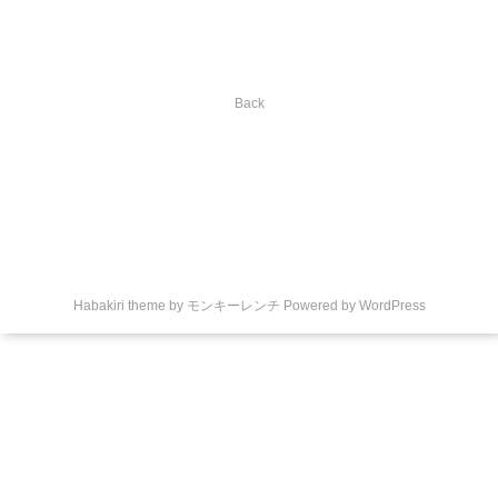
Back
Habakiri theme by
モンキーレンチ
Powered by
WordPress