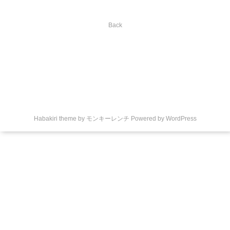
Back
Habakiri theme by
モンキーレンチ
Powered by
WordPress