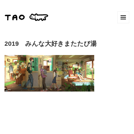
2019 みんな大好きまたたび湯