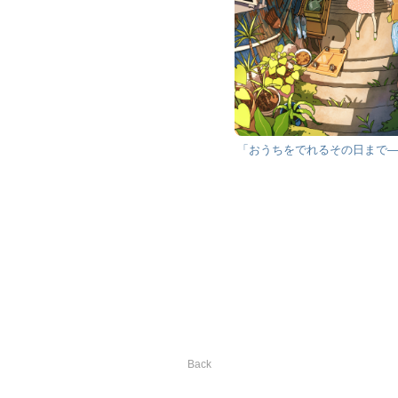
「おうちをでれるその日まで―」
Back