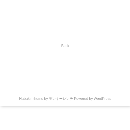
Back
Habakiri theme by
モンキーレンチ
Powered by
WordPress