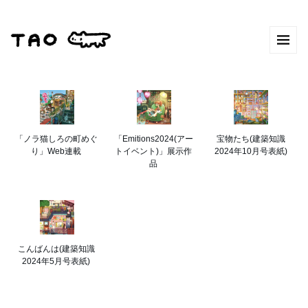
「ノラ猫しろの町めぐ
「Emitions2024(アー
宝物たち(建築知識
り」Web連載
トイベント)」展示作
2024年10月号表紙)
品
こんばんは(建築知識
2024年5月号表紙)