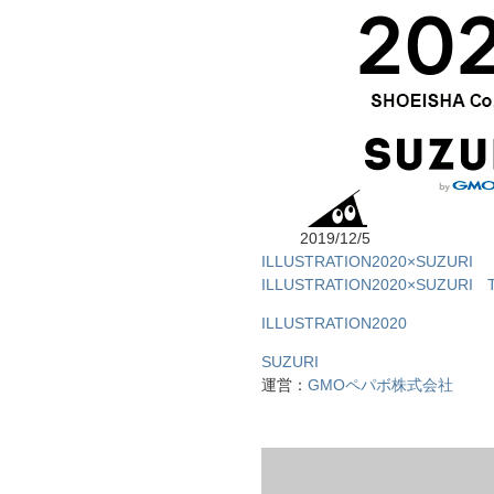
2019/12/5
ILLUSTRATION2020×SUZURI
ILLUSTRATION2020×SUZURI 
ILLUSTRATION2020
SUZURI
運営：
GMOペパボ株式会社