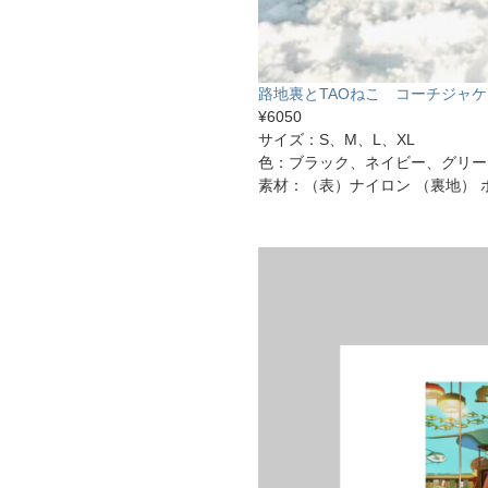
路地裏とTAOねこ コーチジャ
¥6050
サイズ：S、M、L、XL
色：ブラック、ネイビー、グリー
素材：（表）ナイロン （裏地） 