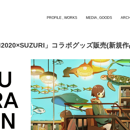
PROFILE , WORKS
MEDIA , GOODS
ARCH
ION2020×SUZURI」コラボグッズ販売(新