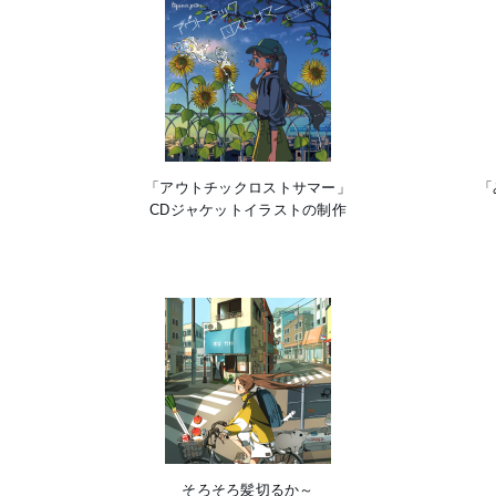
「アウトチックロストサマー」
「
CDジャケットイラストの制作
そろそろ髪切るか～