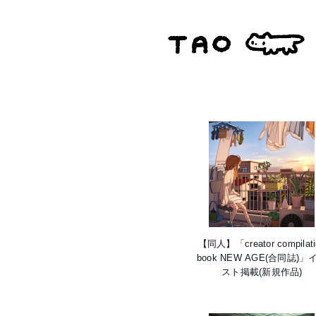
【同人】「creator compilati
book NEW AGE(合同誌)」
スト掲載(新規作品)