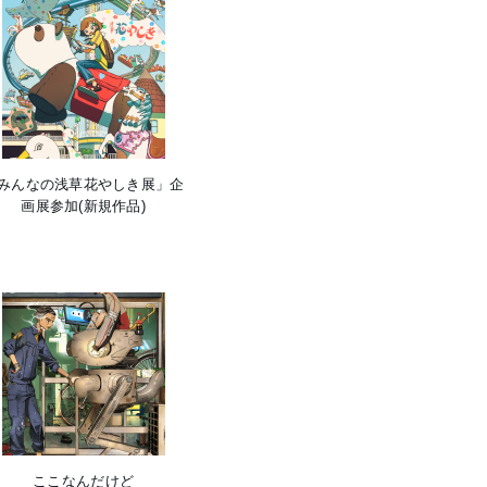
みんなの浅草花やしき展」企
画展参加(新規作品)
ここなんだけど