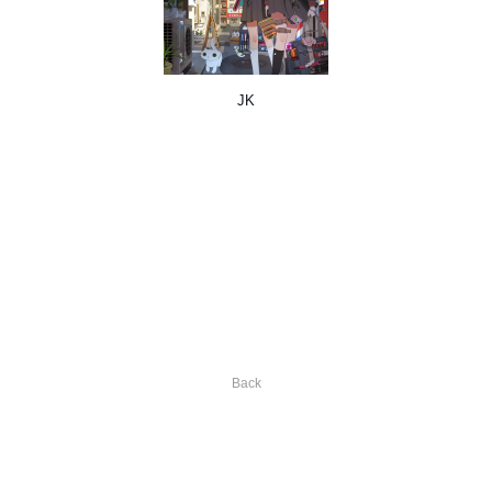
JK
Back