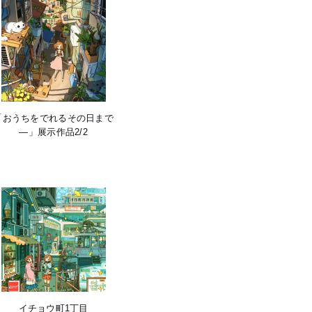
「おうちをでれるその日まで
―」展示作品2/2
イチョウ町1丁目