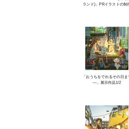
ランド)」PRイラストの制
「おうちをでれるその日ま
―」展示作品1/2