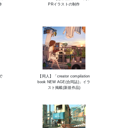
作
PRイラストの制作
で
【同人】「creator compilation
book NEW AGE(合同誌)」イラ
スト掲載(新規作品)