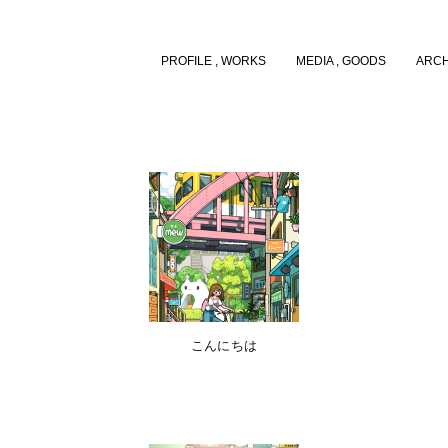
PROFILE , WORKS
MEDIA , GOODS
ARCH
こんにちは